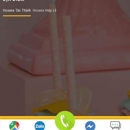
Hosana Tân Thành
Hosana Hiệp Lễ
© Bản quyền thuộc về HosanaCakes | Thiết kế và duy trì
bởi Hosanacakes.com