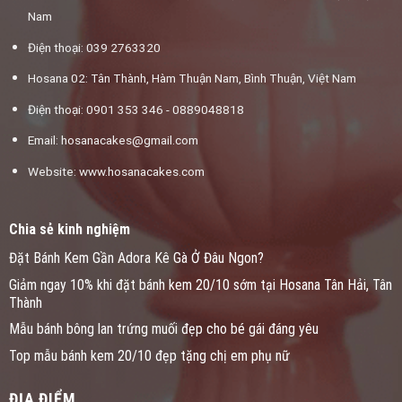
Nam
Điện thoại: 039 2763320
Hosana 02: Tân Thành, Hàm Thuận Nam, Bình Thuận, Việt Nam
Điện thoại: 0901 353 346 - 0889048818
Email:
hosanacakes@gmail.com
Website: www.hosanacakes.com
Chia sẻ kinh nghiệm
Đặt Bánh Kem Gần Adora Kê Gà Ở Đâu Ngon?
Giảm ngay 10% khi đặt bánh kem 20/10 sớm tại Hosana Tân Hải, Tân
Thành
Mẫu bánh bông lan trứng muối đẹp cho bé gái đáng yêu
Top mẫu bánh kem 20/10 đẹp tặng chị em phụ nữ
ĐỊA ĐIỂM