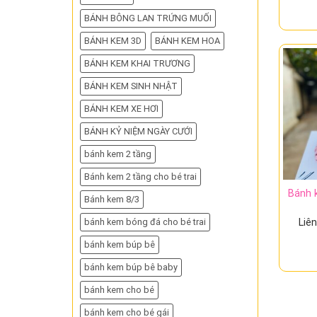
BÁNH BÔNG LAN TRỨNG MUỐI
BÁNH KEM 3D
BÁNH KEM HOA
BÁNH KEM KHAI TRƯƠNG
BÁNH KEM SINH NHẬT
BÁNH KEM XE HƠI
BÁNH KỶ NIỆM NGÀY CƯỚI
bánh kem 2 tầng
Bánh kem 2 tầng cho bé trai
Bánh 
Bánh kem 8/3
bánh kem bóng đá cho bé trai
Liê
bánh kem búp bê
bánh kem búp bê baby
bánh kem cho bé
bánh kem cho bé gái