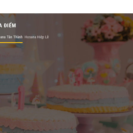
A ĐIỂM
ana Tân Thành
Hosana Hiệp Lễ