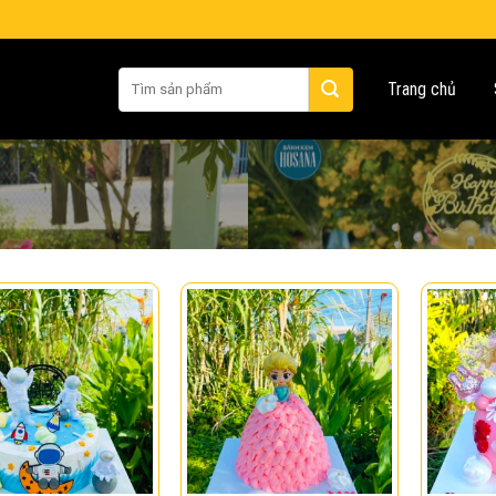
Tìm
Trang chủ
kiếm: