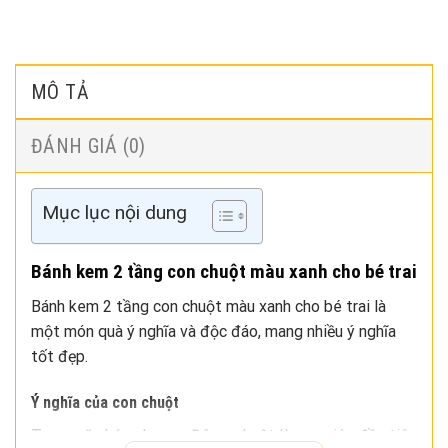
MÔ TẢ
ĐÁNH GIÁ (0)
Mục lục nội dung
Bánh kem 2 tầng con chuột màu xanh cho bé trai
Bánh kem 2 tầng con chuột màu xanh cho bé trai là
một món quà ý nghĩa và độc đáo, mang nhiều ý nghĩa
tốt đẹp.
Ý nghĩa của con chuột
Trong văn hóa phương Đông, chuột là con giáp đầu tiên