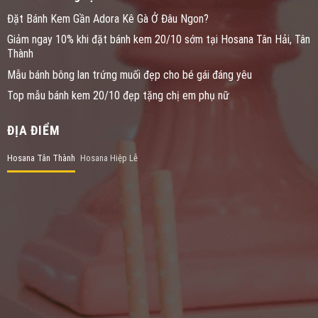
Đặt Bánh Kem Gần Adora Kê Gà Ở Đâu Ngon?
Giảm ngay 10% khi đặt bánh kem 20/10 sớm tại Hosana Tân Hải, Tân
Thành
Mẫu bánh bông lan trứng muối đẹp cho bé gái đáng yêu
Top mẫu bánh kem 20/10 đẹp tặng chị em phụ nữ
ĐỊA ĐIỂM
Hosana Tân Thành
Hosana Hiệp Lễ