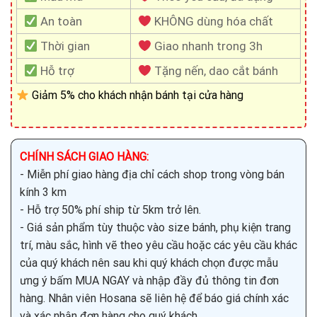
An toàn
KHÔNG dùng hóa chất
Thời gian
Giao nhanh trong 3h
Hỗ trợ
Tặng nến, dao cắt bánh
Giảm 5% cho khách nhận bánh tại cửa hàng
CHÍNH SÁCH GIAO HÀNG:
- Miễn phí giao hàng địa chỉ cách shop trong vòng bán
kính 3 km
- Hỗ trợ 50% phí ship từ 5km trở lên.
- Giá sản phẩm tùy thuộc vào size bánh, phụ kiện trang
trí, màu sắc, hình vẽ theo yêu cầu hoặc các yêu cầu khác
của quý khách nên sau khi quý khách chọn được mẫu
ưng ý bấm MUA NGAY và nhập đầy đủ thông tin đơn
hàng. Nhân viên Hosana sẽ liên hệ để báo giá chính xác
và xác nhận đơn hàng cho quý khách.