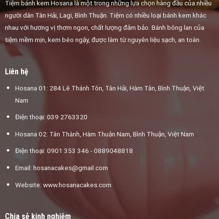
Tiệm bánh kem Hosana là một trong những lựa chọn hàng đầu của nhiều
người dân Tân Hải, Lagi, Bình Thuận. Tiệm có nhiều loại bánh kem khác
nhau với hương vị thơm ngon, chất lượng đảm bảo. Bánh bông lan của
tiệm mềm mịn, kem béo ngậy, được làm từ nguyên liệu sạch, an toàn.
Liên hệ
Hosana 01: 284 Lê Thánh Tôn, Tân Hải, Hàm Tân, Bình Thuận, Việt
Nam
Điện thoại: 039 2763320
Hosana 02: Tân Thành, Hàm Thuận Nam, Bình Thuận, Việt Nam
Điện thoại: 0901 353 346 - 0889048818
Email:
hosanacakes@gmail.com
Website: www.hosanacakes.com
Chia sẻ kinh nghiệm