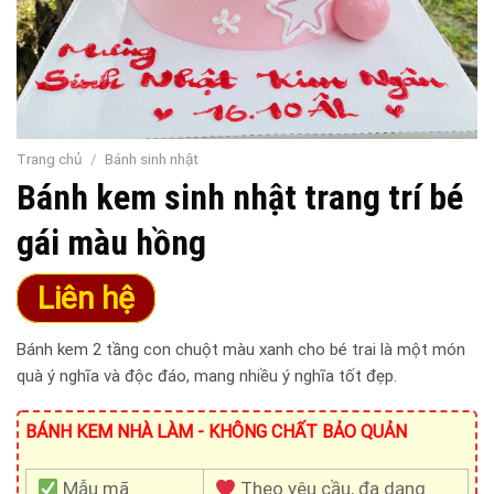
Trang chủ
/
Bánh sinh nhật
Bánh kem sinh nhật trang trí bé
gái màu hồng
Liên hệ
Bánh kem 2 tầng con chuột màu xanh cho bé trai là một món
quà ý nghĩa và độc đáo, mang nhiều ý nghĩa tốt đẹp.
BÁNH KEM NHÀ LÀM - KHÔNG CHẤT BẢO QUẢN
Mẫu mã
Theo yêu cầu, đa dạng