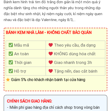
Bánh kem hình trái tim đỏ trắng đơn giản là một món quà ý
nghĩa dành tặng cho những người thân yêu trong những dịp
đặc biệt như sinh nhật, kỷ niệm ngày cưới, kỉ niệm ngày quen
nhau và đặc biệt là dịp Valentine, ngày 8/3,…
BÁNH KEM NHÀ LÀM - KHÔNG CHẤT BẢO QUẢN
Mẫu mã
Theo yêu cầu, đa dạng
An toàn
KHÔNG dùng hóa chất
Thời gian
Giao nhanh trong 3h
Hỗ trợ
Tặng nến, dao cắt bánh
Giảm 5% cho khách nhận bánh tại cửa hàng
CHÍNH SÁCH GIAO HÀNG:
- Miễn phí giao hàng địa chỉ cách shop trong vòng bán