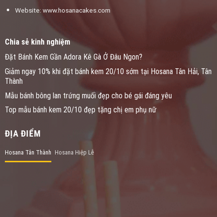
Website: www.hosanacakes.com
Chia sẻ kinh nghiệm
Đặt Bánh Kem Gần Adora Kê Gà Ở Đâu Ngon?
Giảm ngay 10% khi đặt bánh kem 20/10 sớm tại Hosana Tân Hải, Tân
Thành
Mẫu bánh bông lan trứng muối đẹp cho bé gái đáng yêu
Top mẫu bánh kem 20/10 đẹp tặng chị em phụ nữ
ĐỊA ĐIỂM
Hosana Tân Thành
Hosana Hiệp Lễ