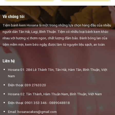
150.000 ₫
đến
250.000 ₫
Về chúng tôi
Tiệm bánh kem Hosana là một trong những lựa chọn hàng đầu của nhiều
người dân Tân Hải, Lagi, Bình Thuận. Tiệm có nhiều loại bánh kem khác
nhau với hương vị thơm ngon, chất lượng đảm bảo. Bánh bông lan của
tiệm mềm mịn, kem béo ngậy, được làm từ nguyên liệu sạch, an toàn.
Liên hệ
Hosana 01: 284 Lê Thánh Tôn, Tân Hải, Hàm Tân, Bình Thuận, Việt
Nam
Điện thoại: 039 2763320
Hosana 02: Tân Thành, Hàm Thuận Nam, Bình Thuận, Việt Nam
Điện thoại: 0901 353 346 - 0889048818
Email:
hosanacakes@gmail.com