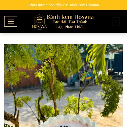
Skip
Chào mừng bạn đến với Bánh Kem Hosana
to
content
0