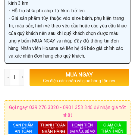
kính 3 km
- Hỗ trợ 50% phí ship từ 5km trở lên.
- Giá sản phẩm tùy thuộc vào size bánh, phụ kiện trang
trí, màu sắc, hình vẽ theo yêu cầu hoặc các yêu cầu khác
của quý khách nên sau khi quý khách chọn được mẫu
ưng ý bấm MUA NGAY và nhập đầy đủ thông tin đơn
hàng. Nhân viên Hosana sẽ liên hệ để báo giá chính xác
và xác nhận đơn hàng cho quý khách.
Số lượng
MUA NGAY
Gọi điện xác nhận và giao hàng tận nơi
Gọi ngay: 039 276 3320 - 0901 353 346 để nhận giá tốt
nhất