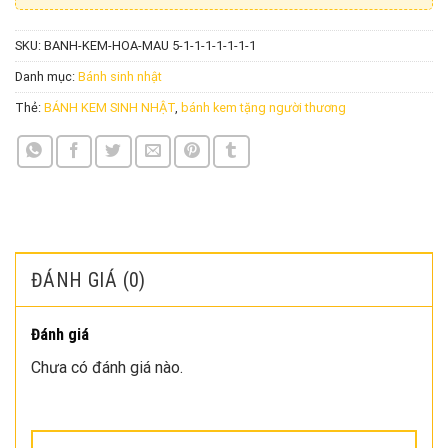
SKU:
BANH-KEM-HOA-MAU 5-1-1-1-1-1-1-1
Danh mục:
Bánh sinh nhật
Thẻ:
BÁNH KEM SINH NHẬT
,
bánh kem tặng người thương
ĐÁNH GIÁ (0)
Đánh giá
Chưa có đánh giá nào.