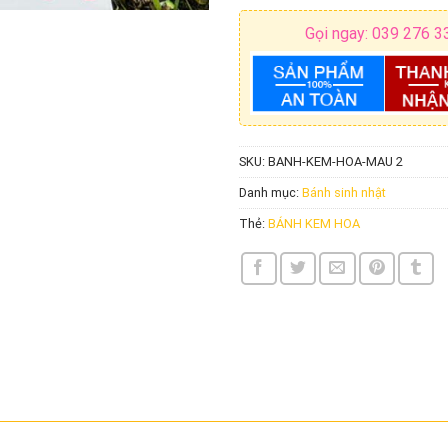
Gọi ngay: 039 276 3
SKU:
BANH-KEM-HOA-MAU 2
Danh mục:
Bánh sinh nhật
Thẻ:
BÁNH KEM HOA