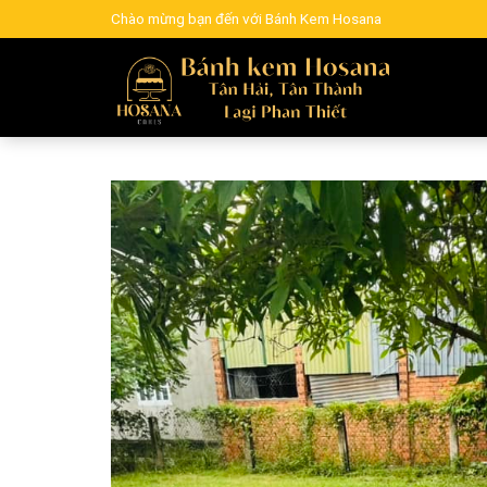
Skip
Chào mừng bạn đến với Bánh Kem Hosana
to
content