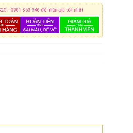
320 - 0901 353 346 để nhận giá tốt nhất