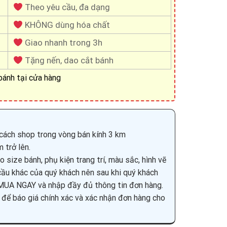
Theo yêu cầu, đa dạng
KHÔNG dùng hóa chất
Giao nhanh trong 3h
Tặng nến, dao cắt bánh
ánh tại cửa hàng
ỉ cách shop trong vòng bán kính 3 km
 trở lên.
 size bánh, phụ kiện trang trí, màu sắc, hình vẽ
ầu khác của quý khách nên sau khi quý khách
UA NGAY và nhập đầy đủ thông tin đơn hàng.
 để báo giá chính xác và xác nhận đơn hàng cho