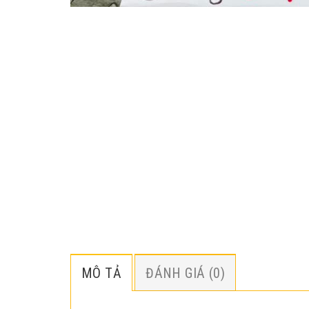
MÔ TẢ
ĐÁNH GIÁ (0)